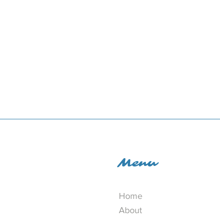
Menu
Home
About