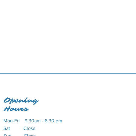
Opening
Hours
Mon-Fri 9:30am - 6:30 pm
Sat Close
Sun Close