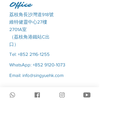
Office
荔枝角長沙灣道918號
維特健靈中心27樓
2701A室
（荔枝角港鐵站C出
口）
Tel: +852 2116-1255
WhatsApp: +852 9120-1073
Email:
info@singyuehk.com
Opening Hours
Mon-Fri 9:30am - 6:30 pm
Sat Close
Sun Close