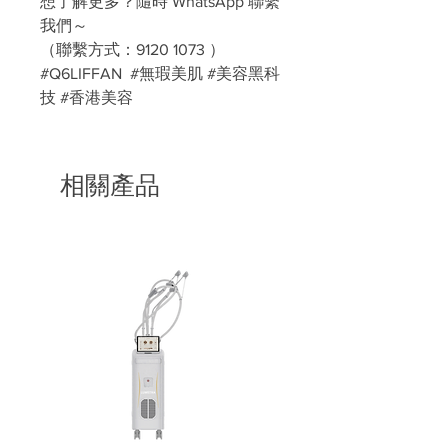
想了解更多？隨時 WhatsApp 聯繫
我們～
（聯繫方式：9120 1073 ）
#Q6LIFFAN  #無瑕美肌 #美容黑科
技 #香港美容
相關產品